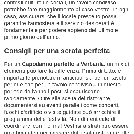
contesti culturali e sociali, un tavolo condiviso
potrebbe fare maggiormente al caso vostro. In ogni
caso, assicurarsi che il locale prescelto possa
garantire l'atmosfera e il servizio desiderati è
fondamentale per godere appieno dell'ultimo e
primo giorno dell’anno.
Consigli per una serata perfetta
Per un
Capodanno perfetto a Verbania
, un mix di
elementi può fare la differenza. Prima di tutto, è
importante prenotare in anticipo, sia per un tavolo
per due che per un tavolo condiviso – in questo
periodo dell’anno i posti si esauriscono
rapidamente. Oltre alla scelta del ristorante,
documentarsi su eventi paralleli come concerti,
fuochi d'artificio o visite guidate può arricchire il
programma delle festività. Non dimenticate di
coordinarvi con il clima! Vestirsi a strati può essere
un'ottima idea per passare dalla sala ristorante alle