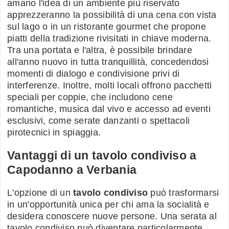
amano l'idea di un ambiente più riservato
apprezzeranno la possibilità di una cena con vista
sul lago o in un ristorante gourmet che propone
piatti della tradizione rivisitati in chiave moderna.
Tra una portata e l'altra, è possibile brindare
all'anno nuovo in tutta tranquillità, concedendosi
momenti di dialogo e condivisione privi di
interferenze. Inoltre, molti locali offrono pacchetti
speciali per coppie, che includono cene
romantiche, musica dal vivo e accesso ad eventi
esclusivi, come serate danzanti o spettacoli
pirotecnici in spiaggia.
Vantaggi di un tavolo condiviso a
Capodanno a Verbania
L'opzione di un
tavolo condiviso
può trasformarsi
in un'opportunità unica per chi ama la socialità e
desidera conoscere nuove persone. Una serata al
tavolo condiviso può diventare particolarmente