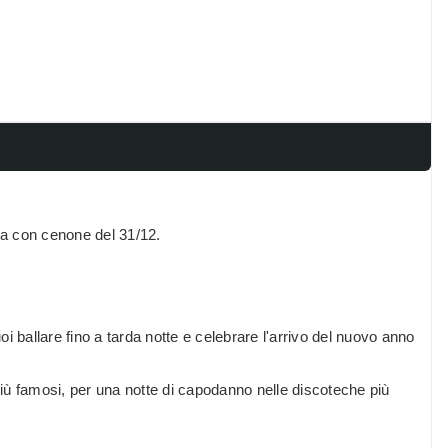
lta con cenone del 31/12.
i ballare fino a tarda notte e celebrare l'arrivo del nuovo anno
 più famosi, per una notte di capodanno nelle discoteche più