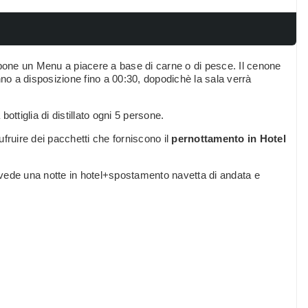
pone un Menu a piacere a base di carne o di pesce. Il cenone
o a disposizione fino a 00:30, dopodichè la sala verrà
bottiglia di distillato ogni 5 persone.
ufruire dei pacchetti che forniscono il
pernottamento in Hotel
revede una notte in hotel+spostamento navetta di andata e