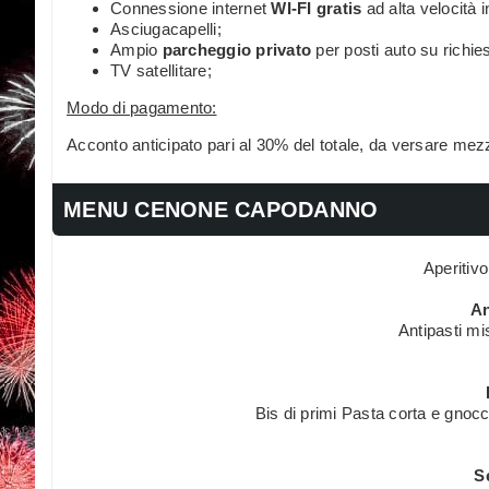
Connessione internet
WI-FI gratis
ad alta velocità 
Asciugacapelli;
Ampio
parcheggio privato
per posti auto su richiest
TV satellitare;
Modo di pagamento:
Acconto anticipato pari al 30% del totale, da versare mez
MENU CENONE CAPODANNO
Aperitiv
An
Antipasti mis
Bis di primi Pasta corta e gnocc
S