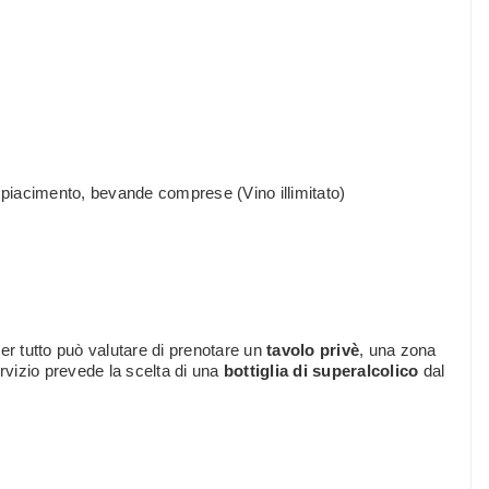
piacimento, bevande comprese (Vino illimitato)
per tutto può valutare di prenotare un
tavolo privè
, una zona
rvizio prevede la scelta di una
bottiglia di superalcolico
dal