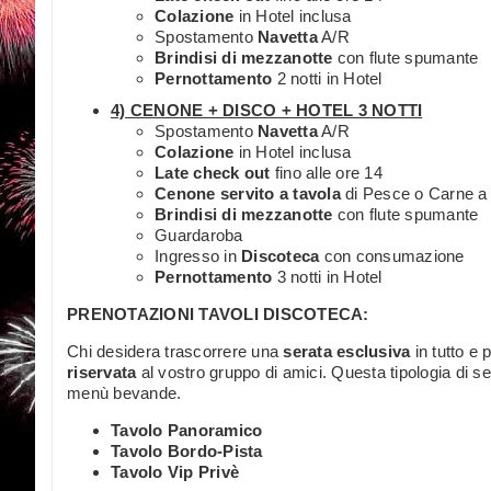
Colazione
in Hotel inclusa
Spostamento
Navetta
A/R
Brindisi di mezzanotte
con flute spumante
Pernottamento
2 notti in Hotel
4) CENONE + DISCO + HOTEL 3 NOTTI
Spostamento
Navetta
A/R
Colazione
in Hotel inclusa
Late check out
fino alle ore 14
Cenone servito a tavola
di Pesce o Carne a 
Brindisi di mezzanotte
con flute spumante
Guardaroba
Ingresso in
Discoteca
con consumazione
Pernottamento
3 notti in Hotel
PRENOTAZIONI TAVOLI DISCOTECA:
Chi desidera trascorrere una
serata esclusiva
in tutto e 
riservata
al vostro gruppo di amici. Questa tipologia di se
menù bevande.
Tavolo Panoramico
Tavolo Bordo-Pista
Tavolo Vip Privè