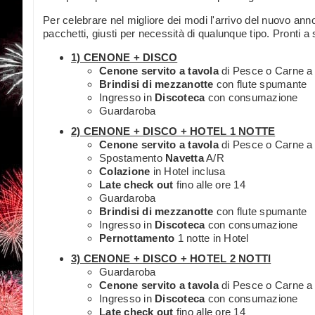
Per celebrare nel migliore dei modi l'arrivo del nuovo ann
pacchetti, giusti per necessità di qualunque tipo. Pronti a
1) CENONE + DISCO
Cenone servito a tavola
di Pesce o Carne a 
Brindisi di mezzanotte
con flute spumante
Ingresso in
Discoteca
con consumazione
Guardaroba
2) CENONE + DISCO + HOTEL 1 NOTTE
Cenone servito a tavola
di Pesce o Carne a 
Spostamento
Navetta
A/R
Colazione
in Hotel inclusa
Late check out
fino alle ore 14
Guardaroba
Brindisi di mezzanotte
con flute spumante
Ingresso in
Discoteca
con consumazione
Pernottamento
1 notte in Hotel
3) CENONE + DISCO + HOTEL 2 NOTTI
Guardaroba
Cenone servito a tavola
di Pesce o Carne a 
Ingresso in
Discoteca
con consumazione
Late check out
fino alle ore 14